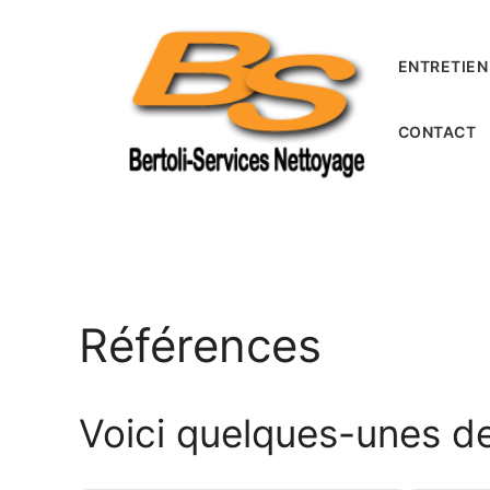
Aller
au
contenu
ENTRETIEN
CONTACT
Références
Voici quelques-unes d