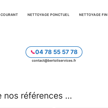
 COURANT
NETTOYAGE PONCTUEL
NETTOYAGE FIN
04 78 55 57 78
contact@bertoliservices.fr
e nos références …