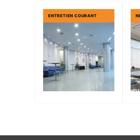
ENTRETIEN COURANT
N